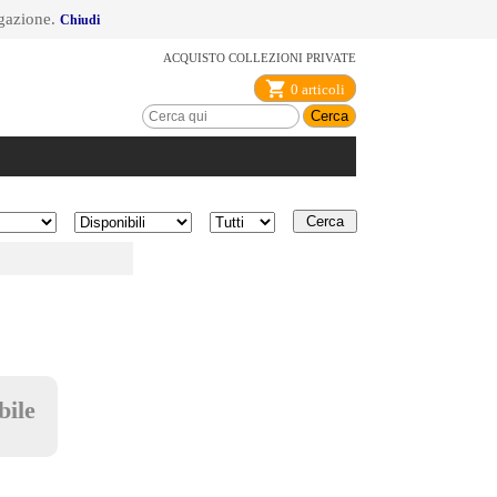
igazione.
Chiudi
ACQUISTO COLLEZIONI PRIVATE
0 articoli
Disponibilità
Condizione
bile