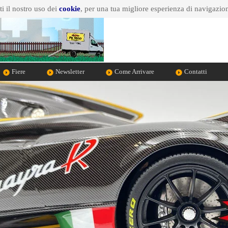
i il nostro uso dei
cookie
, per una tua migliore esperienza di navigazio
Fiere
Newsletter
Come Arrivare
Contatti