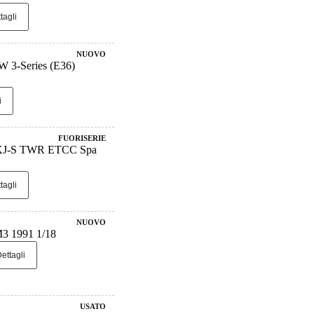
tagli
NUOVO
 3-Series (E36)
i
FUORISERIE
 XJ-S TWR ETCC Spa
tagli
NUOVO
3 1991 1/18
ettagli
USATO