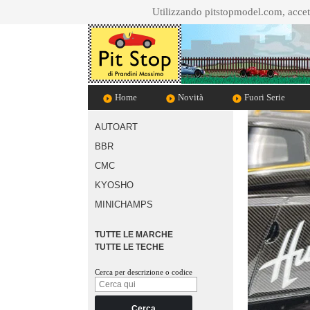
Utilizzando pitstopmodel.com, accett
Home
Novità
Fuori Serie
AUTOART
BBR
CMC
KYOSHO
MINICHAMPS
TUTTE LE MARCHE
TUTTE LE TECHE
Cerca per descrizione o codice
Cerca