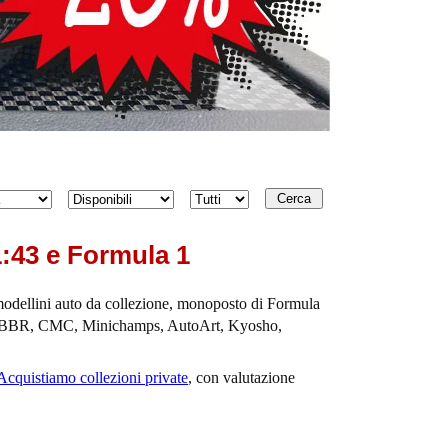
Disponibilità
Condizione
1:43 e Formula 1
modellini auto da collezione, monoposto di Formula
ttori: BBR, CMC, Minichamps, AutoArt, Kyosho,
Acquistiamo collezioni private
, con valutazione