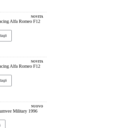
NOVITA
cing Alfa Romeo F12
tagli
NOVITA
cing Alfa Romeo F12
tagli
NUOVO
vee Military 1996
i