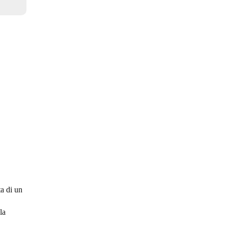
ta di un
la