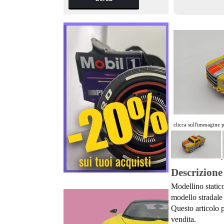
clicca sull'immagine 
Descrizione
Modellino statico
modello stradale 
Questo articolo p
vendita.