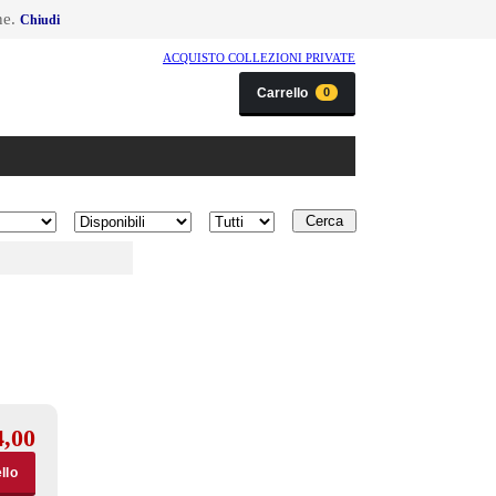
ne.
Chiudi
ACQUISTO COLLEZIONI PRIVATE
Carrello
0
Disponibilità
Condizione
4,00
llo