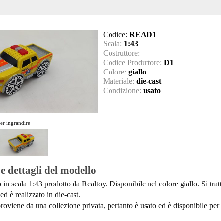
Codice:
READ1
Scala:
1:43
Costruttore:
Codice Produttore:
D1
Colore:
giallo
Materiale:
die-cast
Condizione:
usato
per ingrandire
 e dettagli del modello
 in scala 1:43 prodotto da Realtoy. Disponibile nel colore giallo. Si trat
ed è realizzato in die-cast.
roviene da una collezione privata, pertanto è usato ed è disponibile per 