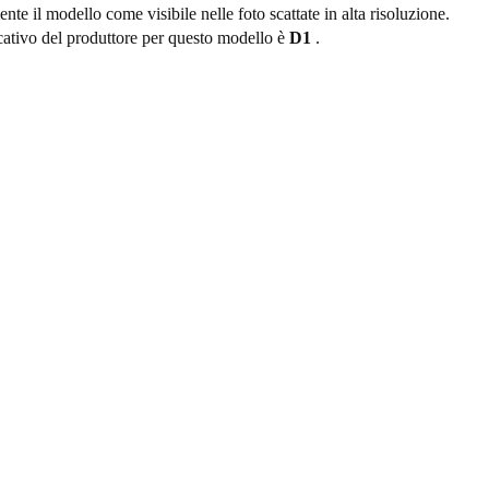
nte il modello come visibile nelle foto scattate in alta risoluzione.
icativo del produttore per questo modello è
D1
.