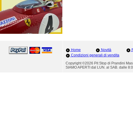
Home
Novità
F
Condizioni generali di vendita
Copyright ©2026 Pit Stop di Prandini M
SIAMO APERTI dal LUN. al SAB. dalle 8:0