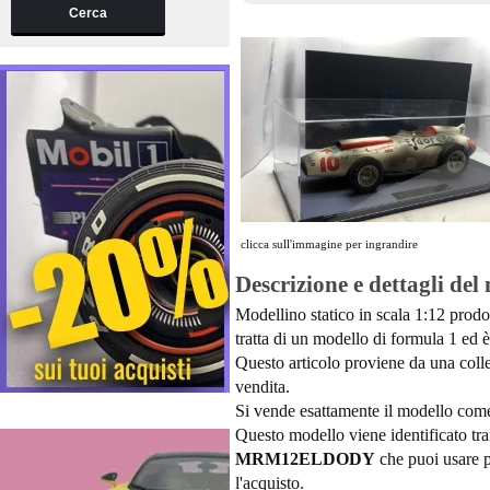
Cerca
clicca sull'immagine per ingrandire
Descrizione e dettagli del
Modellino statico in scala 1:12 prodo
tratta di un modello di formula 1 ed è 
Questo articolo proviene da una colle
vendita.
Si vende esattamente il modello come v
Questo modello viene identificato tram
MRM12ELDODY
che puoi usare p
l'acquisto.