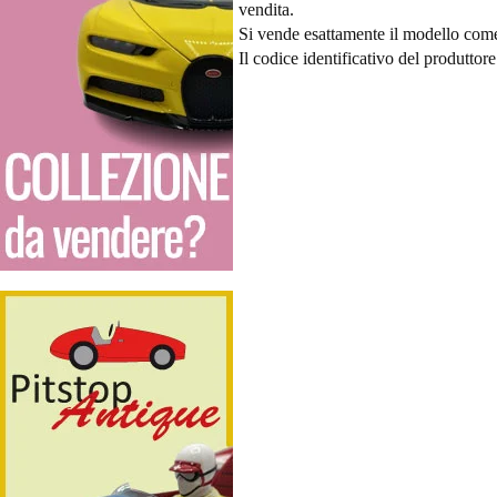
vendita.
Si vende esattamente il modello come v
Il codice identificativo del produtto