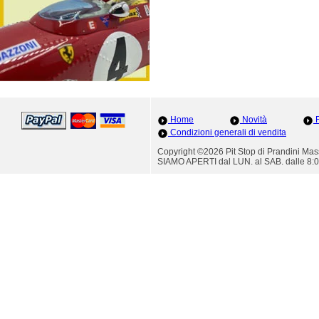
Home
Novità
F
Condizioni generali di vendita
Copyright ©2026 Pit Stop di Prandini M
SIAMO APERTI dal LUN. al SAB. dalle 8:0