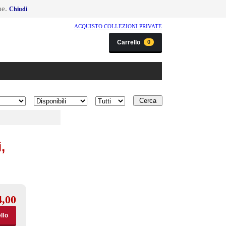
ne.
Chiudi
ACQUISTO COLLEZIONI PRIVATE
Carrello
0
Disponibilità
Condizione
,
4,00
llo