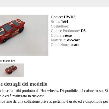
Codice:
HWD5
Scala:
1:64
Costruttore:
Codice Produttore:
D5
Colore:
rosso
Materiale:
die-cast
Condizione:
usato
per ingrandire
 e dettagli del modello
 in scala 1:64 prodotto da Hot wheels. Disponibile nel colore rosso. Si t
le ed è realizzato in die-cast.
roviene da una collezione privata, pertanto è usato ed è disponibile per 