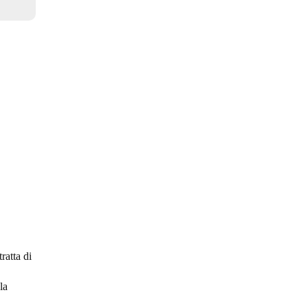
ratta di
la