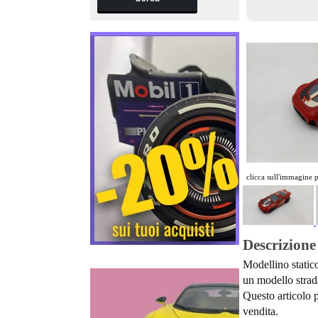
clicca sull'immagine 
Descrizione
Modellino statico
un modello strada
Questo articolo p
vendita.