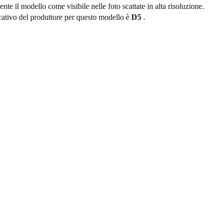
nte il modello come visibile nelle foto scattate in alta risoluzione.
icativo del produttore per questo modello è
D5
.