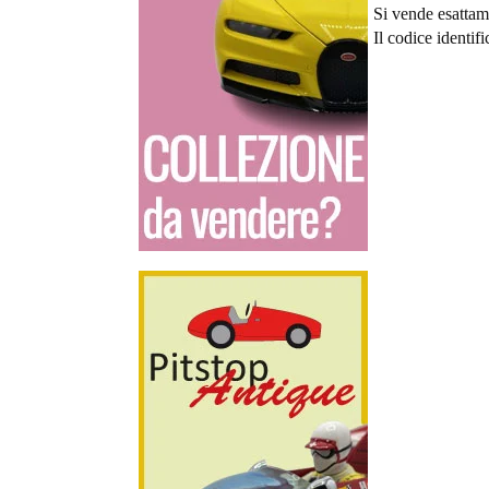
Si vende esattame
Il codice identif