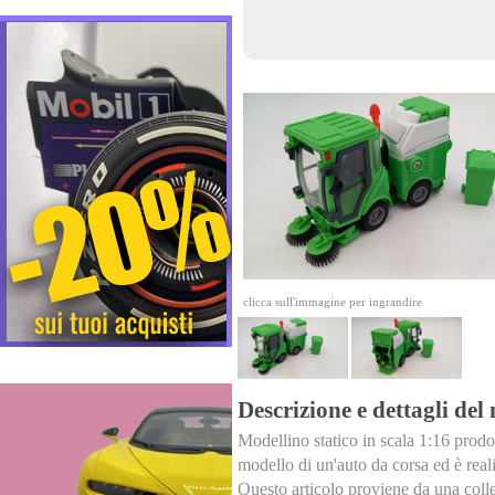
clicca sull'immagine per ingrandire
Descrizione e dettagli del
Modellino statico in scala 1:16 prodot
modello di un'auto da corsa ed è reali
Questo articolo proviene da una colle