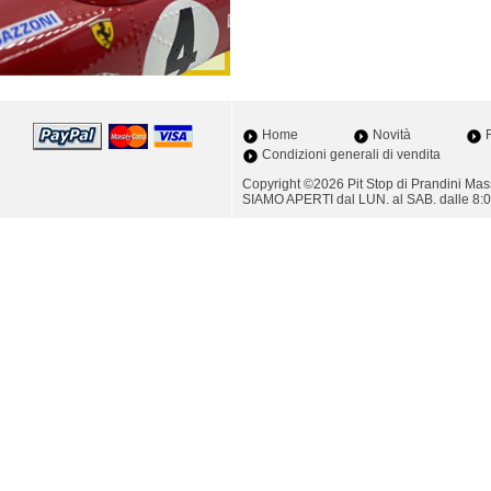
Home
Novità
F
Condizioni generali di vendita
Copyright ©2026 Pit Stop di Prandini M
SIAMO APERTI dal LUN. al SAB. dalle 8:0