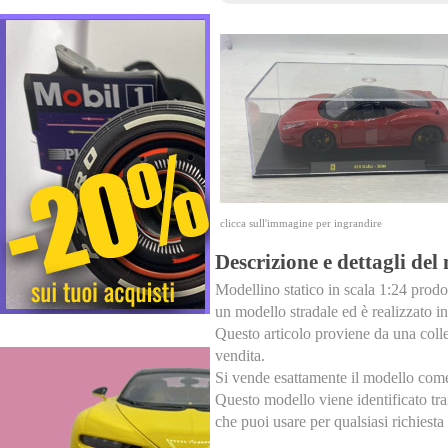
clicca sull'immagine per ingrandire
Descrizione e dettagli del
Modellino statico in scala 1:24 prodot
un modello stradale ed è realizzato in
Questo articolo proviene da una colle
vendita.
Si vende esattamente il modello come v
Questo modello viene identificato tra
che puoi usare per qualsiasi richiesta