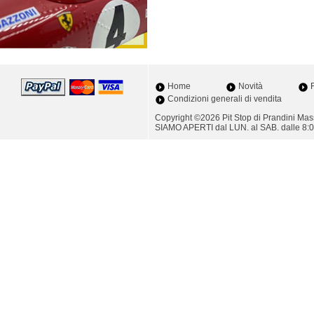
Home
Novità
F
Condizioni generali di vendita
Copyright ©2026 Pit Stop di Prandini M
SIAMO APERTI dal LUN. al SAB. dalle 8:0